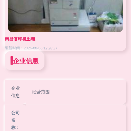
南昌复印机出租
更新时间：2026-08-06 12:28:37
企业信息
企业
经营范围
信息
公司
名
称：