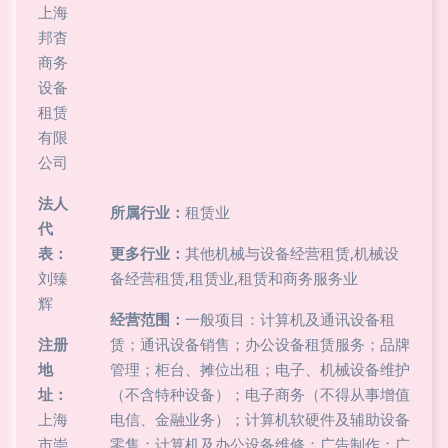
上海
邦杳
商务
设备
租赁
有限
公司
法人
所属行业：
租赁业
代
表：
更多行业：
其他机械与设备经营租赁,机械设
刘臻
备经营租赁,租赁业,租赁和商务服务业
辉
经营范围：
一般项目：计算机及通讯设备租
注册
赁；通讯设备销售；办公设备租赁服务；品牌
地
管理；柜台、摊位出租；电子、机械设备维护
址：
（不含特种设备）；电子商务（不得从事增值
上海
电信、金融业务）；计算机软硬件及辅助设备
市崇
零售；计算机及办公设备维修；广告制作；广