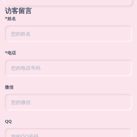
访客留言
*姓名
*电话
微信
QQ