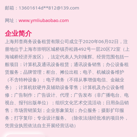
邮箱：13601614d**
812@139.com
网址：
www.ymliubaobao.com
企业简介
上海邦杳商务设备租赁有限公司成立于2020年06月02日，注
册地位于上海市崇明区城桥镇乔松路492号一层20区72室（上
海城桥经济开发区），法定代表人为刘臻辉。经营范围包括一
般项目：计算机及通讯设备租赁；通讯设备销售；办公设备租
赁服务；品牌管理；柜台、摊位出租；电子、机械设备维护
（不含特种设备）；电子商务（不得从事增值电信、金融业
务）；计算机软硬件及辅助设备零售；计算机及办公设备维
修；广告制作；广告设计、代理；广告发布（非广播电台、电
视台、报刊出版单位）；组织文化艺术交流活动；日用杂品销
售；市场营销策划；企业形象策划；办公服务；摄影扩印服
务；打字复印；专业设计服务。（除依法须经批准的项目外，
凭营业执照依法自主开展经营活动）