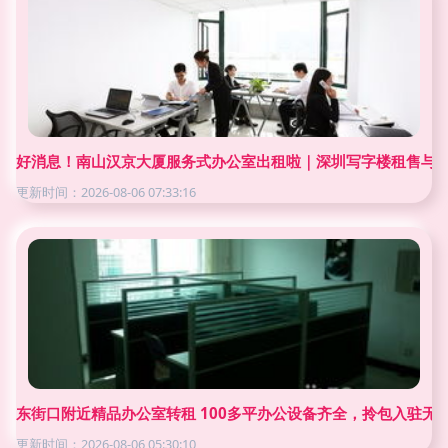
好消息！南山汉京大厦服务式办公室出租啦｜深圳写字楼租售与
更新时间：2026-08-06 07:33:16
东街口附近精品办公室转租 100多平办公设备齐全，拎包入驻无
更新时间：2026-08-06 05:30:10